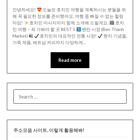
안녕하세요!
오늘은 호치민 여행을 계획하시는 분들을 위
해 꼭 필요한 정보를 준비했어요. 여행 중 빠질 수 없는 힐링
타임!
호치민 마사지까지 함께 소개해 드릴게요. 🏙 호치
민 여행 – 꼭 가봐야 할 곳 BEST 5
벤탄 시장 (Ben Thanh
Market) 🛍
호치민의 대표적인 전통 시장!
현지 기념품,
가죽 제품, 베트남 커피까지 다양하게…
Read more
SEARCH
FOR:
주소모음 사이트, 이렇게 활용해봐!