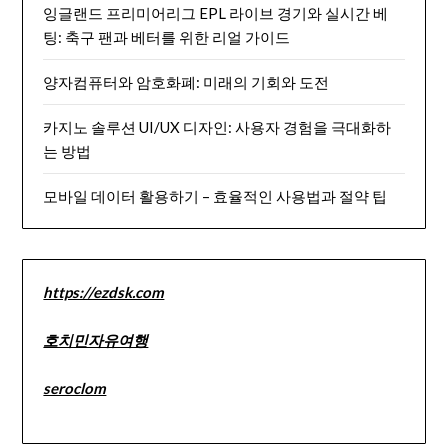
잉글랜드 프리미어리그 EPL 라이브 경기와 실시간 베
팅: 축구 팬과 베터를 위한 리얼 가이드
양자컴퓨터와 암호화폐: 미래의 기회와 도전
카지노 솔루션 UI/UX 디자인: 사용자 경험을 극대화하
는 방법
모바일 데이터 활용하기 – 효율적인 사용법과 절약 팁
https://ezdsk.com
호치민자유여행
seroclom