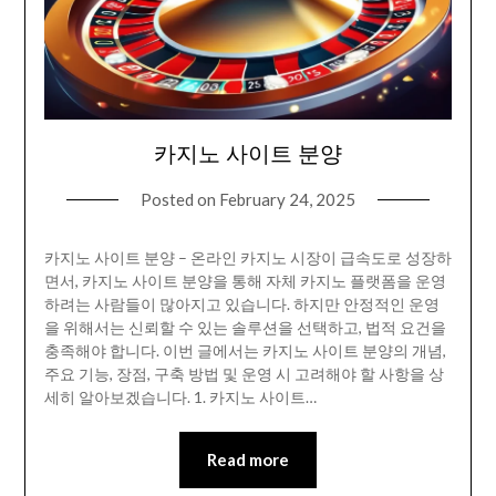
카지노 사이트 분양
Posted on
February 24, 2025
카지노 사이트 분양 – 온라인 카지노 시장이 급속도로 성장하
면서, 카지노 사이트 분양을 통해 자체 카지노 플랫폼을 운영
하려는 사람들이 많아지고 있습니다. 하지만 안정적인 운영
을 위해서는 신뢰할 수 있는 솔루션을 선택하고, 법적 요건을
충족해야 합니다. 이번 글에서는 카지노 사이트 분양의 개념,
주요 기능, 장점, 구축 방법 및 운영 시 고려해야 할 사항을 상
세히 알아보겠습니다. 1. 카지노 사이트…
Read more