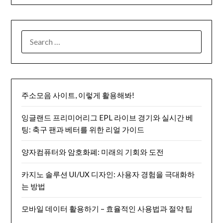
SEARCH
FOR:
주소모음 사이트, 이렇게 활용해봐!
잉글랜드 프리미어리그 EPL 라이브 경기와 실시간 베
팅: 축구 팬과 베터를 위한 리얼 가이드
양자컴퓨터와 암호화폐: 미래의 기회와 도전
카지노 솔루션 UI/UX 디자인: 사용자 경험을 극대화하
는 방법
모바일 데이터 활용하기 – 효율적인 사용법과 절약 팁