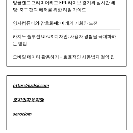
잉글랜드 프리미어리그 EPL 라이브 경기와 실시간 베
팅: 축구 팬과 베터를 위한 리얼 가이드
양자컴퓨터와 암호화폐: 미래의 기회와 도전
카지노 솔루션 UI/UX 디자인: 사용자 경험을 극대화하
는 방법
모바일 데이터 활용하기 – 효율적인 사용법과 절약 팁
https://ezdsk.com
호치민자유여행
seroclom