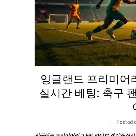
잉글랜드 프리미어리
실시간 베팅: 축구 
Posted 
잉글랜드 프리미어리그 EPL 라이브 경기와 실시