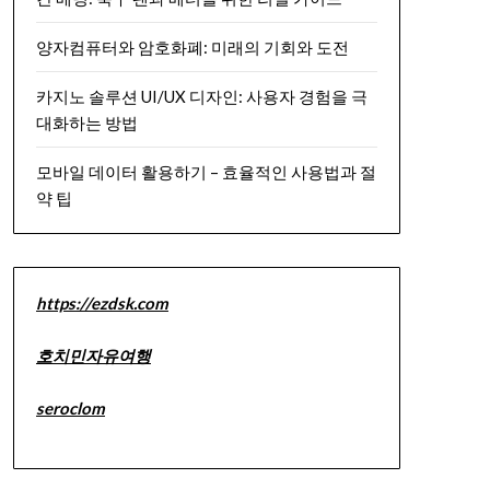
양자컴퓨터와 암호화폐: 미래의 기회와 도전
카지노 솔루션 UI/UX 디자인: 사용자 경험을 극
대화하는 방법
모바일 데이터 활용하기 – 효율적인 사용법과 절
약 팁
https://ezdsk.com
호치민자유여행
seroclom