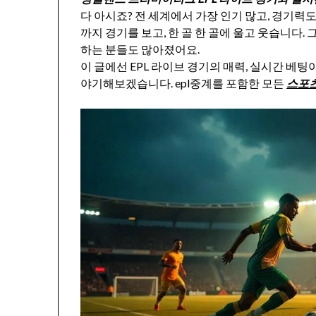
다 아시죠? 전 세계에서 가장 인기 많고, 경기
까지 경기를 보고, 한 골 한 골에 울고 웃습니다.
하는 분들도 많아졌어요.
이 글에선 EPL 라이브 경기의 매력, 실시간 베팅
야기해보겠습니다. epl중계를 포함한 모든
스포