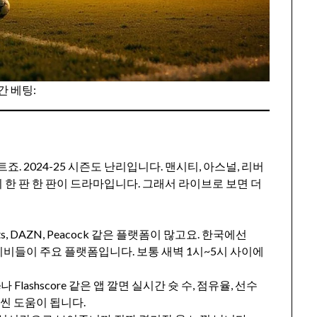
간 베팅:
트죠. 2024-25 시즌도 난리입니다. 맨시티, 아스널, 리버
한 판 한 판이 드라마입니다. 그래서 라이브로 보면 더
ts, DAZN, Peacock 같은 플랫폼이 많고요. 한국에선
티비들이 주요 플랫폼입니다. 보통 새벽 1시~5시 사이에
re나 Flashscore 같은 앱 깔면 실시간 슛 수, 점유율, 선수
씬 도움이 됩니다.