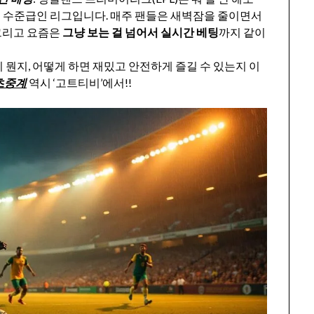
력도 수준급인 리그입니다. 매주 팬들은 새벽잠을 줄이면서
 그리고 요즘은
그냥 보는 걸 넘어서 실시간 베팅
까지 같이
이 뭔지, 어떻게 하면 재밌고 안전하게 즐길 수 있는지 이
츠중계
역시 ‘고트티비’에서!!