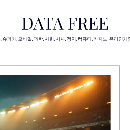
DATA FREE
 슈퍼카, 모바일, 과학, 사회, 시사, 정치, 컴퓨터, 카지노, 온라인게