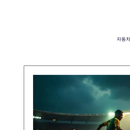
Skip
to
content
자동차,