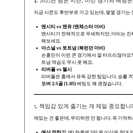
4. 2025년 남은 시즌, 이런 경기와 베팅은
지금 시즌도 후반부로 가고 있는데, 몇몇 경기는
맨시티 vs 맨유 (맨체스터 더비)
맨시티가 전체적으로 우세하지만, 더비는 진
해보세요.
아스널 vs 토트넘 (북런던 더비)
손흥민이 이런 큰 경기에서 잘 터뜨리잖아요?
트넘 역습도 무시 못 해요.
리버풀 vs 첼시
리버풀은 홈에서 유독 강한 팀입니다. 승률 7
오버 2.5골 (1.85)
베팅도 꽤 괜찮습니다.
5. 책임감 있게 즐기는 게 제일 중요합니
재밌는 건 좋은데, 무리하면 안 됩니다. 꼭 기억하
예산 정하기
: 예) 하루에 5만 원 이상은 절대 